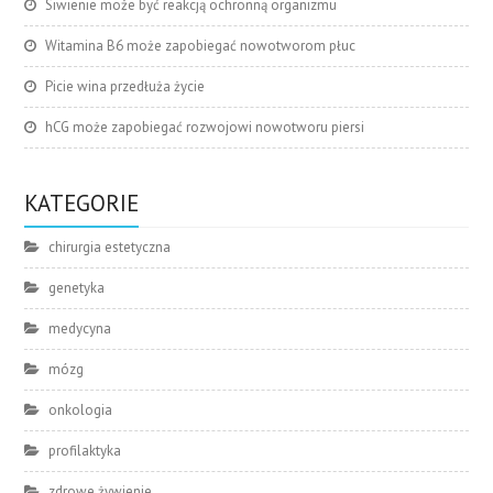
Siwienie może być reakcją ochronną organizmu
Witamina B6 może zapobiegać nowotworom płuc
Picie wina przedłuża życie
hCG może zapobiegać rozwojowi nowotworu piersi
KATEGORIE
chirurgia estetyczna
genetyka
medycyna
mózg
onkologia
profilaktyka
zdrowe żywienie