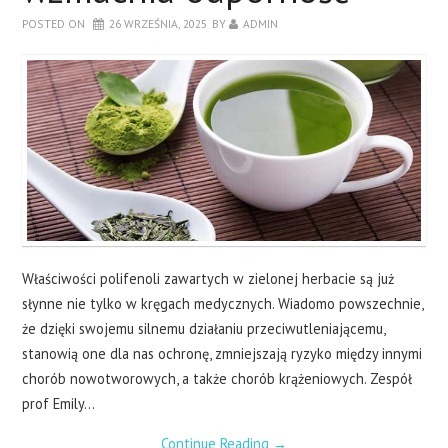
POSTED ON
26 WRZEŚNIA, 2025
BY
ADMIN
Właściwości polifenoli zawartych w zielonej herbacie są już
słynne nie tylko w kręgach medycznych. Wiadomo powszechnie,
że dzięki swojemu silnemu działaniu przeciwutleniającemu,
stanowią one dla nas ochronę, zmniejszają ryzyko między innymi
chorób nowotworowych, a także chorób krążeniowych. Zespół
prof Emily…
Continue Reading
→