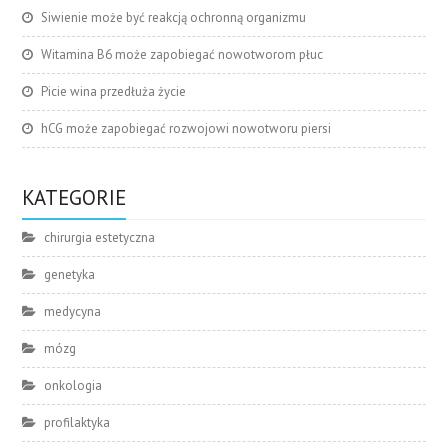
Siwienie może być reakcją ochronną organizmu
Witamina B6 może zapobiegać nowotworom płuc
Picie wina przedłuża życie
hCG może zapobiegać rozwojowi nowotworu piersi
KATEGORIE
chirurgia estetyczna
genetyka
medycyna
mózg
onkologia
profilaktyka