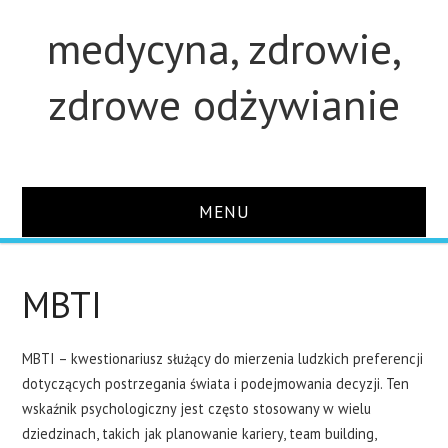
medycyna, zdrowie,
zdrowe odżywianie
MENU
STRONA GŁÓWNA
MBTI
STUDIA
MBTI – kwestionariusz służący do mierzenia ludzkich preferencji
O STRONIE
dotyczących postrzegania świata i podejmowania decyzji. Ten
wskaźnik psychologiczny jest często stosowany w wielu
KONTAKT
dziedzinach, takich jak planowanie kariery, team building,