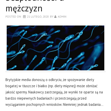
mężczyzn
POSTED ON
21 LUTEGO, 2020
BY
ADMIN
Brytyjskie media donoszą o odkryciu, że spożywanie diety
bogatej w tłuszcze i białko (np. diety mięsnej) może obniżać
jakość spermy. Naukowcy zastrzegają, że wyniki te oparte są na
bardzo niepewnych badaniach i przestrzegają przed
wyciąganiem pochopnych wniosków. Niemniej jednak badania…