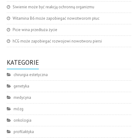
Siwienie może być reakcją ochronną organizmu
Witamina B6 może zapobiegać nowotworom płuc
Picie wina przedłuża życie
hCG może zapobiegać rozwojowi nowotworu piersi
KATEGORIE
chirurgia estetyczna
genetyka
medycyna
mózg
onkologia
profilaktyka