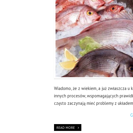
Wiadomo, że z wiekiem, a już zwłaszcza u 
innych procesów, wspomagających prawidło
często zaczynają mieć problemy z układem 
C
READ MORE