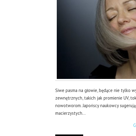
Siwe pasma na głowie, będące nie tylko wy
zewnętrznych, takich jak promienie UV, to
nowotworom. Japońscy naukowcy sugerują, 
macierzystych…
C