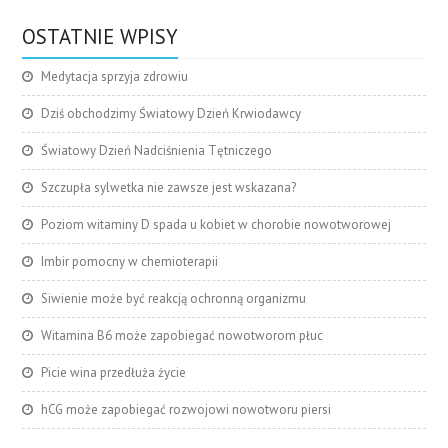
OSTATNIE WPISY
Medytacja sprzyja zdrowiu
Dziś obchodzimy Światowy Dzień Krwiodawcy
Światowy Dzień Nadciśnienia Tętniczego
Szczupła sylwetka nie zawsze jest wskazana?
Poziom witaminy D spada u kobiet w chorobie nowotworowej
Imbir pomocny w chemioterapii
Siwienie może być reakcją ochronną organizmu
Witamina B6 może zapobiegać nowotworom płuc
Picie wina przedłuża życie
hCG może zapobiegać rozwojowi nowotworu piersi