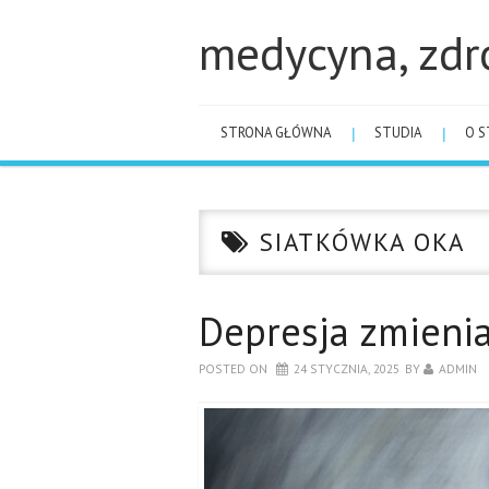
medycyna, zdr
STRONA GŁÓWNA
STUDIA
O S
SIATKÓWKA OKA
Depresja zmieni
POSTED ON
24 STYCZNIA, 2025
BY
ADMIN