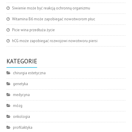
Siwienie może być reakcją ochronną organizmu
Witamina B6 może zapobiegać nowotworom płuc
Picie wina przedłuża życie
hCG może zapobiegać rozwojowi nowotworu piersi
KATEGORIE
chirurgia estetyczna
genetyka
medycyna
mózg
onkologia
profilaktyka