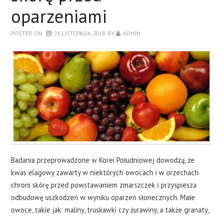
oparzeniami
POSTED ON
26 LISTOPADA, 2018
BY
ADMIN
Badania przeprowadzone w Korei Południowej dowodzą, że
kwas elagowy zawarty w niektórych owocach i w orzechach
chroni skórę przed powstawaniem zmarszczek i przyspiesza
odbudowę uszkodzeń w wyniku oparzeń słonecznych. Małe
owoce, takie jak: maliny, truskawki czy żurawiny, a także granaty,
…