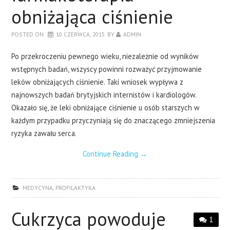
obniżająca ciśnienie
POSTED ON
10 CZERWCA, 2015
BY
ADMIN
Po przekroczeniu pewnego wieku, niezależnie od wyników
wstępnych badań, wszyscy powinni rozważyć przyjmowanie
leków obniżających ciśnienie. Taki wniosek wypływa z
najnowszych badań brytyjskich internistów i kardiologów.
Okazało się, że leki obniżające ciśnienie u osób starszych w
każdym przypadku przyczyniają się do znaczącego zmniejszenia
ryzyka zawału serca.
Continue Reading
→
MEDYCYNA
,
PROFILAKTYKA
Cukrzyca powoduje
1