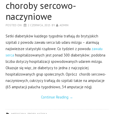
choroby sercowo-
naczyniowe
POSTED ON
2 CZERWCA, 2015
BY
ADMIN
Setki diabetyków każdego tygodnia trafiają do brytyjskich
szpitali z powodu zawału serca lub udaru mózgu – alarmują
najświeższe statystyki rządowe. Co tydzień z powodu
zawału
serca
hospitalizowanych jest ponad 300 diabetyków; podobna
liczba dotyczy hospitalizacji spowodowanych udarem mózgu.
Okazuje się więc, że diabetycy to jedna z najczęściej
hospitalizowanych grup społecznych. Oprócz chorób sercowo-
naczyniowych, cukrzycy trafiają do szpitali także na amputacje
(65 amputacji palucha tygodniowo, 34 amputacje nóg).
Continue Reading
→
MEDYCYNA
,
PROFILAKTYKA