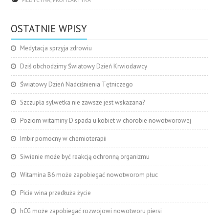
OSTATNIE WPISY
Medytacja sprzyja zdrowiu
Dziś obchodzimy Światowy Dzień Krwiodawcy
Światowy Dzień Nadciśnienia Tętniczego
Szczupła sylwetka nie zawsze jest wskazana?
Poziom witaminy D spada u kobiet w chorobie nowotworowej
Imbir pomocny w chemioterapii
Siwienie może być reakcją ochronną organizmu
Witamina B6 może zapobiegać nowotworom płuc
Picie wina przedłuża życie
hCG może zapobiegać rozwojowi nowotworu piersi