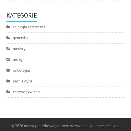
KATEGORIE
chirurgia estetyczna
genetyka
medycyna
mózg
onkologia
profilaktyka
zdrowe żywienie
© 2026 medycyna, zdrowie, zdrowe odżywianie. All rights reserved.