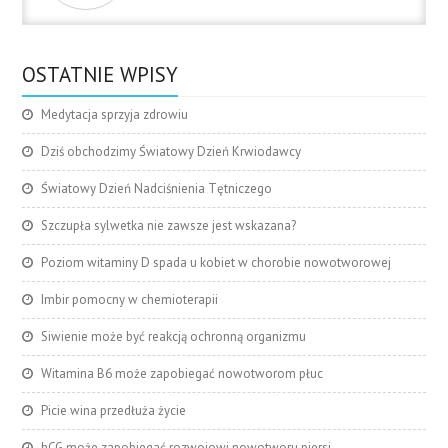
OSTATNIE WPISY
Medytacja sprzyja zdrowiu
Dziś obchodzimy Światowy Dzień Krwiodawcy
Światowy Dzień Nadciśnienia Tętniczego
Szczupła sylwetka nie zawsze jest wskazana?
Poziom witaminy D spada u kobiet w chorobie nowotworowej
Imbir pomocny w chemioterapii
Siwienie może być reakcją ochronną organizmu
Witamina B6 może zapobiegać nowotworom płuc
Picie wina przedłuża życie
hCG może zapobiegać rozwojowi nowotworu piersi