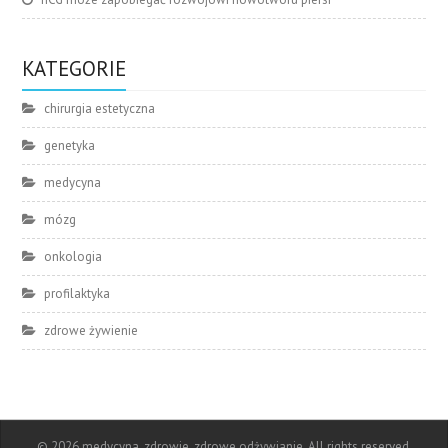
KATEGORIE
chirurgia estetyczna
genetyka
medycyna
mózg
onkologia
profilaktyka
zdrowe żywienie
© 2026 medycyna, zdrowie, zdrowe odżywianie. All rights reserved.