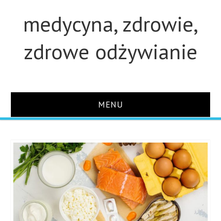
medycyna, zdrowie,
zdrowe odżywianie
MENU
STRONA GŁÓWNA
STUDIA
O STRONIE
KONTAKT