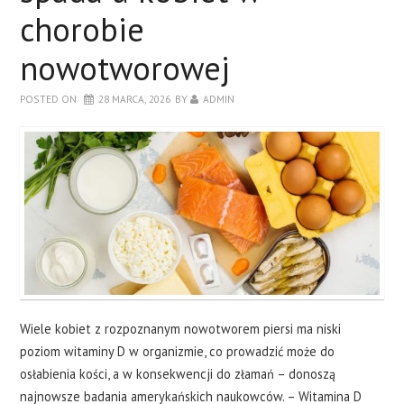
chorobie
nowotworowej
POSTED ON
28 MARCA, 2026
BY
ADMIN
Wiele kobiet z rozpoznanym nowotworem piersi ma niski
poziom witaminy D w organizmie, co prowadzić może do
osłabienia kości, a w konsekwencji do złamań – donoszą
najnowsze badania amerykańskich naukowców. – Witamina D