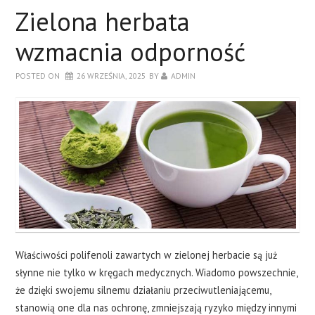
Zielona herbata
wzmacnia odporność
POSTED ON
26 WRZEŚNIA, 2025
BY
ADMIN
Właściwości polifenoli zawartych w zielonej herbacie są już
słynne nie tylko w kręgach medycznych. Wiadomo powszechnie,
że dzięki swojemu silnemu działaniu przeciwutleniającemu,
stanowią one dla nas ochronę, zmniejszają ryzyko między innymi