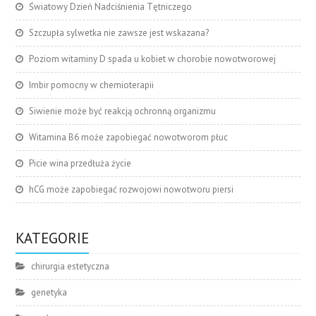
Światowy Dzień Nadciśnienia Tętniczego
Szczupła sylwetka nie zawsze jest wskazana?
Poziom witaminy D spada u kobiet w chorobie nowotworowej
Imbir pomocny w chemioterapii
Siwienie może być reakcją ochronną organizmu
Witamina B6 może zapobiegać nowotworom płuc
Picie wina przedłuża życie
hCG może zapobiegać rozwojowi nowotworu piersi
KATEGORIE
chirurgia estetyczna
genetyka