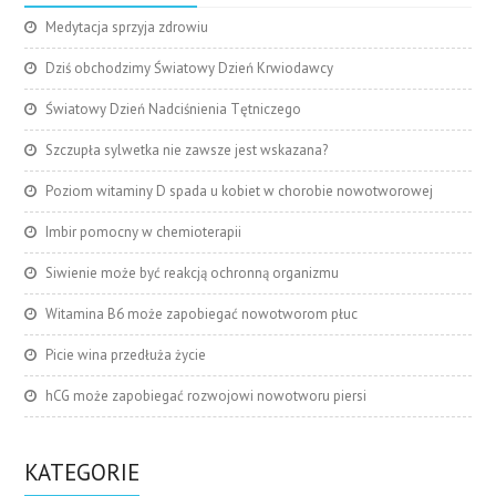
Medytacja sprzyja zdrowiu
Dziś obchodzimy Światowy Dzień Krwiodawcy
Światowy Dzień Nadciśnienia Tętniczego
Szczupła sylwetka nie zawsze jest wskazana?
Poziom witaminy D spada u kobiet w chorobie nowotworowej
Imbir pomocny w chemioterapii
Siwienie może być reakcją ochronną organizmu
Witamina B6 może zapobiegać nowotworom płuc
Picie wina przedłuża życie
hCG może zapobiegać rozwojowi nowotworu piersi
KATEGORIE