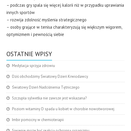
– podczas gry spala się więcej kalorii niż w przypadku uprawiania
innych sportów
– rozwija zdolność myślenia strategicznego
– osoby grające w tenisa charakteryzują się większym wigorem,
optymizmem i pewnością siebie
OSTATNIE WPISY
Medytacja sprzyja zdrowiu
Dziś obchodzimy Światowy Dzień Krwiodawcy
Światowy Dzień Nadciśnienia Tętniczego
Szczupła sylwetka nie zawsze jest wskazana?
Poziom witaminy D spada u kobiet w chorobie nowotworowej
Imbir pomocny w chemioterapii
Siwienie może być reakcją ochronną organizmu