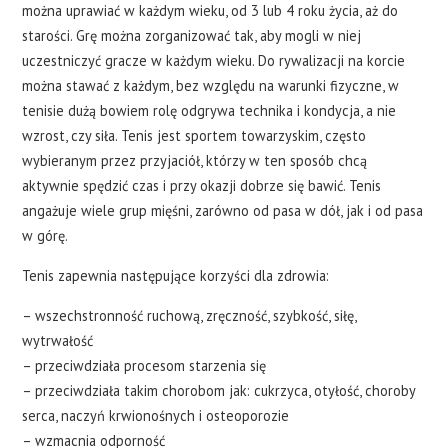
można uprawiać w każdym wieku, od 3 lub 4 roku życia, aż do
starości. Grę można zorganizować tak, aby mogli w niej
uczestniczyć gracze w każdym wieku. Do rywalizacji na korcie
można stawać z każdym, bez względu na warunki fizyczne, w
tenisie dużą bowiem rolę odgrywa technika i kondycja, a nie
wzrost, czy siła. Tenis jest sportem towarzyskim, często
wybieranym przez przyjaciół, którzy w ten sposób chcą
aktywnie spędzić czas i przy okazji dobrze się bawić. Tenis
angażuje wiele grup mięśni, zarówno od pasa w dół, jak i od pasa
w górę.
Tenis zapewnia następujące korzyści dla zdrowia:
– wszechstronność ruchową, zręczność, szybkość, siłę,
wytrwałość
– przeciwdziała procesom starzenia się
– przeciwdziała takim chorobom jak: cukrzyca, otyłość, choroby
serca, naczyń krwionośnych i osteoporozie
– wzmacnia odporność