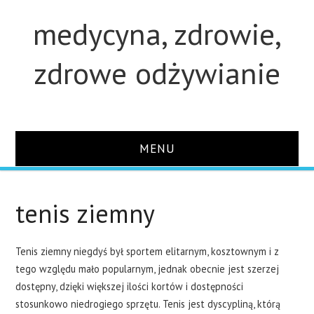
medycyna, zdrowie,
zdrowe odżywianie
MENU
STRONA GŁÓWNA
tenis ziemny
STUDIA
Tenis ziemny niegdyś był sportem elitarnym, kosztownym i z
O STRONIE
tego względu mało popularnym, jednak obecnie jest szerzej
dostępny, dzięki większej ilości kortów i dostępności
KONTAKT
stosunkowo niedrogiego sprzętu. Tenis jest dyscypliną, którą