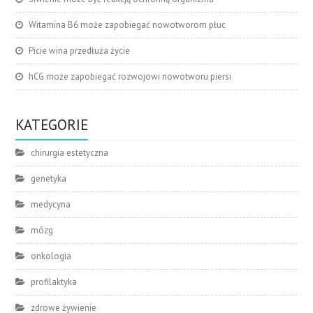
Witamina B6 może zapobiegać nowotworom płuc
Picie wina przedłuża życie
hCG może zapobiegać rozwojowi nowotworu piersi
KATEGORIE
chirurgia estetyczna
genetyka
medycyna
mózg
onkologia
profilaktyka
zdrowe żywienie