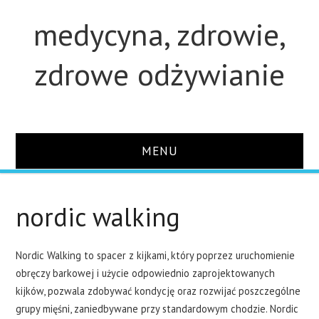
medycyna, zdrowie,
zdrowe odżywianie
MENU
STRONA GŁÓWNA
nordic walking
STUDIA
Nordic Walking to spacer z kijkami, który poprzez uruchomienie
O STRONIE
obręczy barkowej i użycie odpowiednio zaprojektowanych
kijków, pozwala zdobywać kondycję oraz rozwijać poszczególne
KONTAKT
grupy mięśni, zaniedbywane przy standardowym chodzie. Nordic