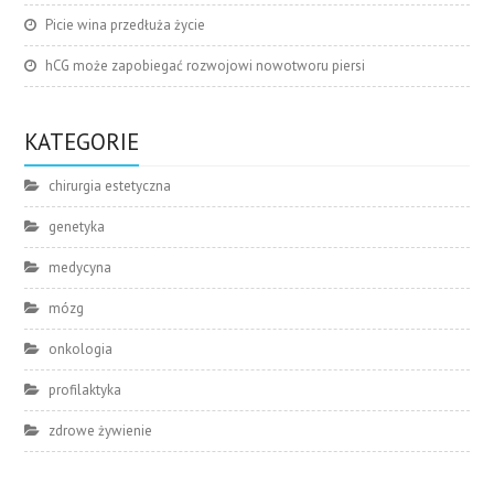
Picie wina przedłuża życie
hCG może zapobiegać rozwojowi nowotworu piersi
KATEGORIE
chirurgia estetyczna
genetyka
medycyna
mózg
onkologia
profilaktyka
zdrowe żywienie