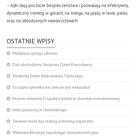
– kijki dają poczucie bezpieczeństwa i pozwalają na efektywny,
dynamiczny trening w górach, na śniegu, na plaży, w lesie, parku
oraz na oblodzonych nawierzchniach
OSTATNIE WPISY
Medytacja sprzyja zdrowiu
Dziś obchodzimy Światowy Dzień Krwiodawcy
Światowy Dzień Nadciśnienia Tętniczego
Szczupła sylwetka nie zawsze jest wskazana?
Poziom witaminy D spada u kobiet w chorobie nowotworowej
Imbir pomocny w chemioterapii
Siwienie może być reakcją ochronną organizmu
Witamina B6 może zapobiegać nowotworom płuc