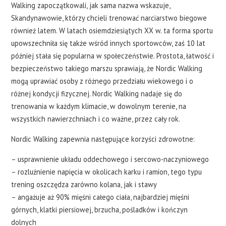
Walking zapoczątkowali, jak sama nazwa wskazuje,
Skandynawowie, którzy chcieli trenować narciarstwo biegowe
również latem. W latach osiemdziesiątych XX w. ta forma sportu
upowszechniła się także wśród innych sportowców, zaś 10 lat
później stała się popularna w społeczeństwie. Prostota, łatwość i
bezpieczeństwo takiego marszu sprawiają, że Nordic Walking
mogą uprawiać osoby z różnego przedziału wiekowego i o
różnej kondycji fizycznej. Nordic Walking nadaje się do
trenowania w każdym klimacie, w dowolnym terenie, na
wszystkich nawierzchniach i co ważne, przez cały rok.
Nordic Walking zapewnia następujące korzyści zdrowotne:
– usprawnienie układu oddechowego i sercowo-naczyniowego
– rozluźnienie napięcia w okolicach karku i ramion, tego typu
trening oszczędza zarówno kolana, jak i stawy
– angażuje aż 90% mięśni całego ciała, najbardziej mięśni
górnych, klatki piersiowej, brzucha, pośladków i kończyn
dolnych