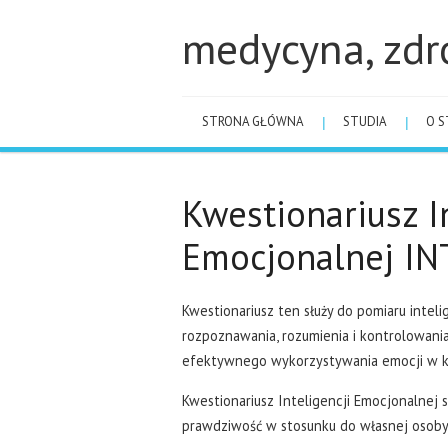
medycyna, zdr
STRONA GŁÓWNA
STUDIA
O S
Kwestionariusz I
Emocjonalnej IN
Kwestionariusz ten służy do pomiaru inteli
rozpoznawania, rozumienia i kontrolowani
efektywnego wykorzystywania emocji w k
Kwestionariusz Inteligencji Emocjonalnej 
prawdziwość w stosunku do własnej osoby 