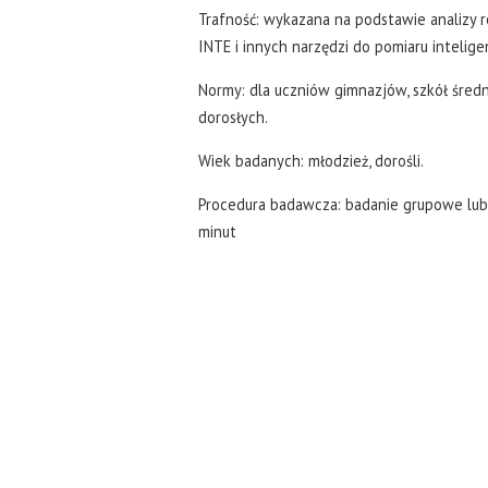
Trafność: wykazana na podstawie analizy 
INTE i innych narzędzi do pomiaru intelig
Normy: dla uczniów gimnazjów, szkół średn
dorosłych.
Wiek badanych: młodzież, dorośli.
Procedura badawcza: badanie grupowe lub 
minut