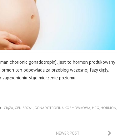
man chorionic gonadotropin), jest to hormon produkowany
 Hormon ten odpowiada za przebieg wczesnej fazy ciąży,
po zapłodnieniu, stąd mierzenie poziomu
CIĄŻA
,
GEN BRCA1
,
GONADOTROPINA KOSMÓWKOWA
,
HCG
,
HORMON
,
NEWER POST