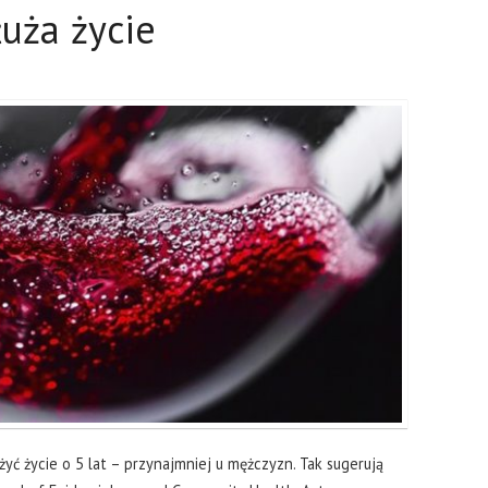
łuża życie
yć życie o 5 lat – przynajmniej u mężczyzn. Tak sugerują