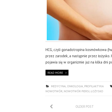
HCG, czyli gonadotropina kosmówkowa (hu
przez zarodek, a następnie przez łożysko.
pojawia się w organizmie już na kilka dni 
READ MORE
MEDYCYNA
,
ONKOLOGIA
,
PROFILAKTYKA
NOWOTWÓR
,
NOWOTWÓR PIERSI
,
ŁOŻYSKO
OLDER POST