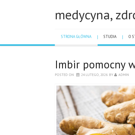
medycyna, zdr
STRONA GŁÓWNA
STUDIA
O S
Imbir pomocny w
POSTED ON
24 LUTEGO, 2026
BY
ADMIN