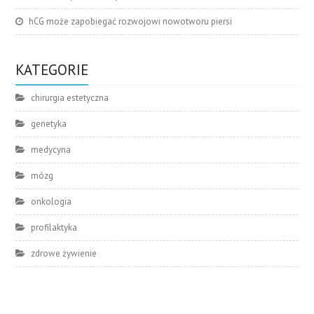
hCG może zapobiegać rozwojowi nowotworu piersi
KATEGORIE
chirurgia estetyczna
genetyka
medycyna
mózg
onkologia
profilaktyka
zdrowe żywienie