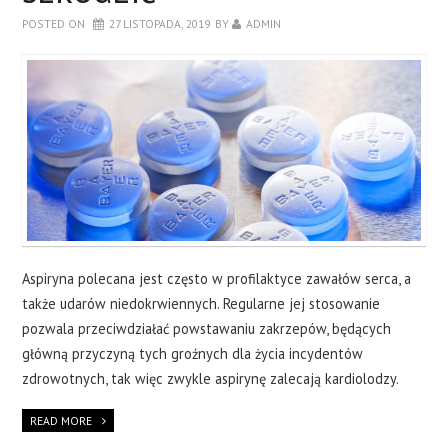
POSTED ON
27 LISTOPADA, 2019
BY
ADMIN
Aspiryna polecana jest często w profilaktyce zawałów serca, a
także udarów niedokrwiennych. Regularne jej stosowanie
pozwala przeciwdziałać powstawaniu zakrzepów, będących
główną przyczyną tych groźnych dla życia incydentów
zdrowotnych, tak więc zwykle aspirynę zalecają kardiolodzy.
READ MORE