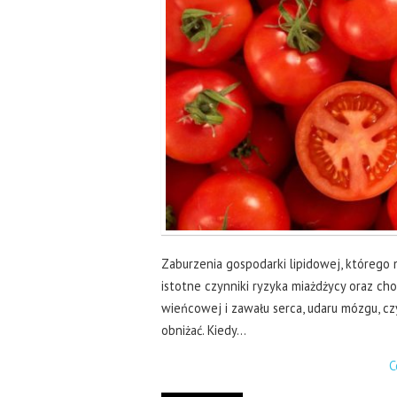
Zaburzenia gospodarki lipidowej, którego m
istotne czynniki ryzyka miażdżycy oraz c
wieńcowej i zawału serca, udaru mózgu, cz
obniżać. Kiedy…
C