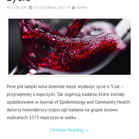
POSTED ON
27 LISTOPADA, 2025
BY
ADMIN
Picie pół lampki wina dziennie może wydłużyć życie o 5 lat –
przynajmniej u mężczyzn. Tak sugerują badania, które zostały
opublikowane w Journal of Epidemiology and Community Health.
Autorzy holenderscy rozpoczęli badania na grupie losowo
wybranych 1373 mężczyzn w wieku…
Continue Reading
→