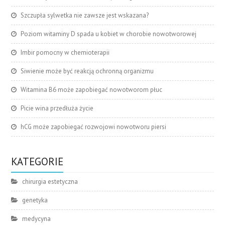
Szczupła sylwetka nie zawsze jest wskazana?
Poziom witaminy D spada u kobiet w chorobie nowotworowej
Imbir pomocny w chemioterapii
Siwienie może być reakcją ochronną organizmu
Witamina B6 może zapobiegać nowotworom płuc
Picie wina przedłuża życie
hCG może zapobiegać rozwojowi nowotworu piersi
KATEGORIE
chirurgia estetyczna
genetyka
medycyna