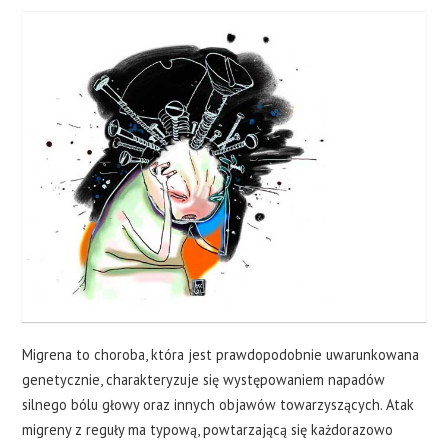
Migrena to choroba, która jest prawdopodobnie uwarunkowana
genetycznie, charakteryzuje się występowaniem napadów
silnego bólu głowy oraz innych objawów towarzyszących. Atak
migreny z reguły ma typową, powtarzającą się każdorazowo