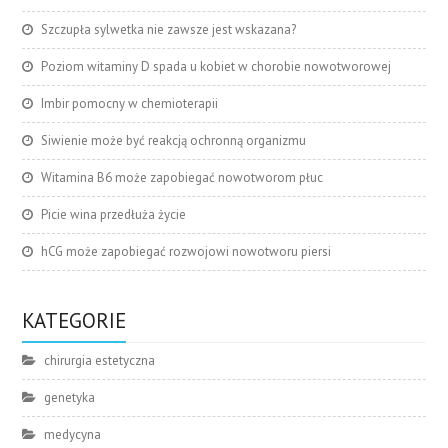
Szczupła sylwetka nie zawsze jest wskazana?
Poziom witaminy D spada u kobiet w chorobie nowotworowej
Imbir pomocny w chemioterapii
Siwienie może być reakcją ochronną organizmu
Witamina B6 może zapobiegać nowotworom płuc
Picie wina przedłuża życie
hCG może zapobiegać rozwojowi nowotworu piersi
KATEGORIE
chirurgia estetyczna
genetyka
medycyna