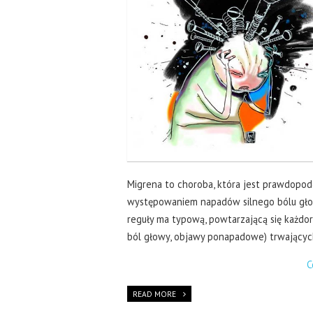
Migrena to choroba, która jest prawdopod
występowaniem napadów silnego bólu gło
reguły ma typową, powtarzającą się każdor
ból głowy, objawy ponapadowe) trwający
C
READ MORE