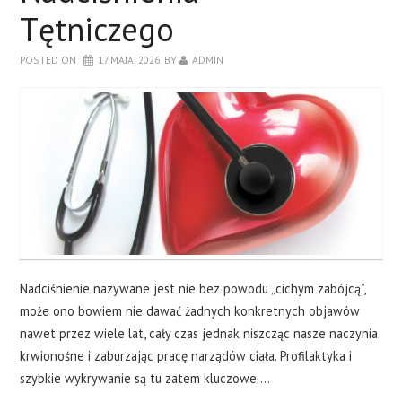
Tętniczego
POSTED ON
17 MAJA, 2026
BY
ADMIN
Nadciśnienie nazywane jest nie bez powodu „cichym zabójcą”,
może ono bowiem nie dawać żadnych konkretnych objawów
nawet przez wiele lat, cały czas jednak niszcząc nasze naczynia
krwionośne i zaburzając pracę narządów ciała. Profilaktyka i
szybkie wykrywanie są tu zatem kluczowe.…