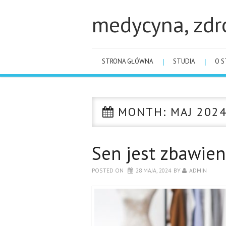
medycyna, zdr
STRONA GŁÓWNA
STUDIA
O S
MONTH:
MAJ 202
Sen jest zbawien
POSTED ON
28 MAJA, 2024
BY
ADMIN