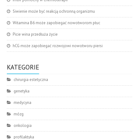
Siwienie może być reakcją ochronną organizmu
Witamina B6 może zapobiegać nowotworom płuc
Picie wina przedłuża życie
hCG może zapobiegać rozwojowi nowotworu piersi
KATEGORIE
chirurgia estetyczna
genetyka
medycyna
mózg
onkologia
profilaktyka