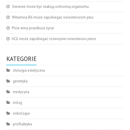
Siwienie może być reakcją ochronną organizmu
Witamina B6 może zapobiegać nowotworom płuc
Picie wina przedłuża życie
hCG może zapobiegać rozwojowi nowotworu piersi
KATEGORIE
chirurgia estetyczna
genetyka
medycyna
mózg
onkologia
profilaktyka