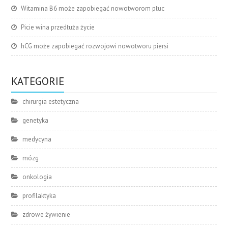
Witamina B6 może zapobiegać nowotworom płuc
Picie wina przedłuża życie
hCG może zapobiegać rozwojowi nowotworu piersi
KATEGORIE
chirurgia estetyczna
genetyka
medycyna
mózg
onkologia
profilaktyka
zdrowe żywienie