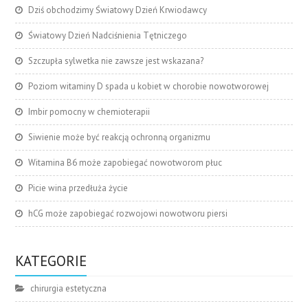
Dziś obchodzimy Światowy Dzień Krwiodawcy
Światowy Dzień Nadciśnienia Tętniczego
Szczupła sylwetka nie zawsze jest wskazana?
Poziom witaminy D spada u kobiet w chorobie nowotworowej
Imbir pomocny w chemioterapii
Siwienie może być reakcją ochronną organizmu
Witamina B6 może zapobiegać nowotworom płuc
Picie wina przedłuża życie
hCG może zapobiegać rozwojowi nowotworu piersi
KATEGORIE
chirurgia estetyczna