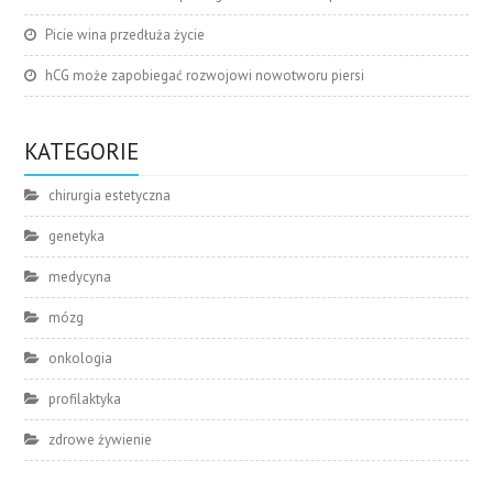
Picie wina przedłuża życie
hCG może zapobiegać rozwojowi nowotworu piersi
KATEGORIE
chirurgia estetyczna
genetyka
medycyna
mózg
onkologia
profilaktyka
zdrowe żywienie