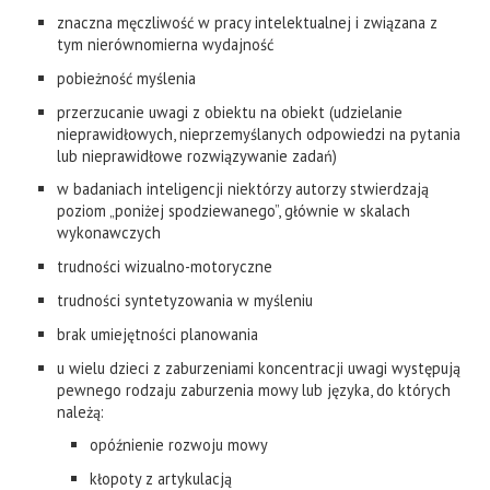
znaczna męczliwość w pracy intelektualnej i związana z
tym nierównomierna wydajność
pobieżność myślenia
przerzucanie uwagi z obiektu na obiekt (udzielanie
nieprawidłowych, nieprzemyślanych odpowiedzi na pytania
lub nieprawidłowe rozwiązywanie zadań)
w badaniach inteligencji niektórzy autorzy stwierdzają
poziom „poniżej spodziewanego”, głównie w skalach
wykonawczych
trudności wizualno-motoryczne
trudności syntetyzowania w myśleniu
brak umiejętności planowania
u wielu dzieci z zaburzeniami koncentracji uwagi występują
pewnego rodzaju zaburzenia mowy lub języka, do których
należą:
opóźnienie rozwoju mowy
kłopoty z artykulacją