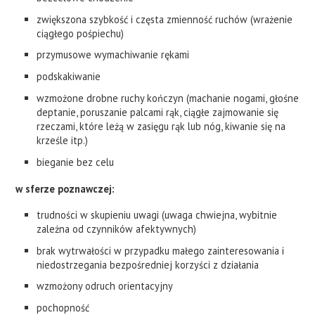
zwiększona szybkość i częsta zmienność ruchów (wrażenie
ciągłego pośpiechu)
przymusowe wymachiwanie rękami
podskakiwanie
wzmożone drobne ruchy kończyn (machanie nogami, głośne
deptanie, poruszanie palcami rąk, ciągłe zajmowanie się
rzeczami, które leżą w zasięgu rąk lub nóg, kiwanie się na
krześle itp.)
bieganie bez celu
w sferze poznawczej:
trudności w skupieniu uwagi (uwaga chwiejna, wybitnie
zależna od czynników afektywnych)
brak wytrwałości w przypadku małego zainteresowania i
niedostrzegania bezpośredniej korzyści z działania
wzmożony odruch orientacyjny
pochopność