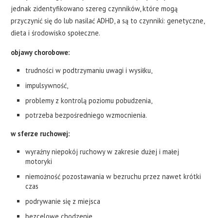
jednak zidentyfikowano szereg czynników, które mogą
przyczynić się do lub nasilać ADHD, a są to czynniki: genetyczne,
dieta i środowisko społeczne.
objawy chorobowe:
trudności w podtrzymaniu uwagi i wysiłku,
impulsywność,
problemy z kontrolą poziomu pobudzenia,
potrzeba bezpośredniego wzmocnienia.
w sferze ruchowej:
wyraźny niepokój ruchowy w zakresie dużej i małej
motoryki
niemożność pozostawania w bezruchu przez nawet krótki
czas
podrywanie się z miejsca
bezcelowe chodzenie