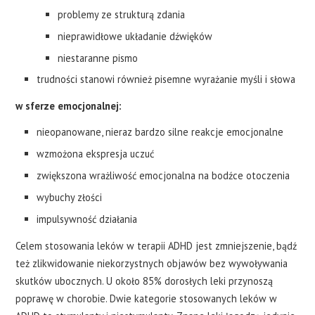
problemy ze strukturą zdania
nieprawidłowe układanie dźwięków
niestaranne pismo
trudności stanowi również pisemne wyrażanie myśli i słowa
w sferze emocjonalnej:
nieopanowane, nieraz bardzo silne reakcje emocjonalne
wzmożona ekspresja uczuć
zwiększona wrażliwość emocjonalna na bodźce otoczenia
wybuchy złości
impulsywność działania
Celem stosowania leków w terapii ADHD jest zmniejszenie, bądź
też zlikwidowanie niekorzystnych objawów bez wywoływania
skutków ubocznych. U około 85% dorosłych leki przynoszą
poprawę w chorobie. Dwie kategorie stosowanych leków w