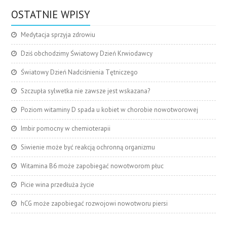
OSTATNIE WPISY
Medytacja sprzyja zdrowiu
Dziś obchodzimy Światowy Dzień Krwiodawcy
Światowy Dzień Nadciśnienia Tętniczego
Szczupła sylwetka nie zawsze jest wskazana?
Poziom witaminy D spada u kobiet w chorobie nowotworowej
Imbir pomocny w chemioterapii
Siwienie może być reakcją ochronną organizmu
Witamina B6 może zapobiegać nowotworom płuc
Picie wina przedłuża życie
hCG może zapobiegać rozwojowi nowotworu piersi