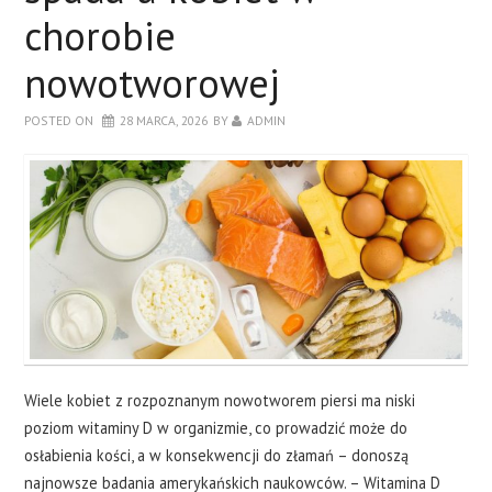
chorobie
nowotworowej
POSTED ON
28 MARCA, 2026
BY
ADMIN
Wiele kobiet z rozpoznanym nowotworem piersi ma niski
poziom witaminy D w organizmie, co prowadzić może do
osłabienia kości, a w konsekwencji do złamań – donoszą
najnowsze badania amerykańskich naukowców. – Witamina D