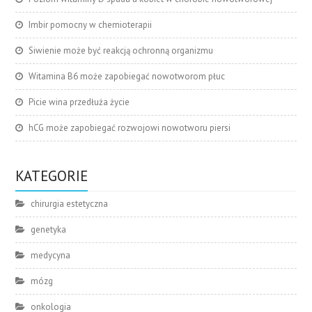
Imbir pomocny w chemioterapii
Siwienie może być reakcją ochronną organizmu
Witamina B6 może zapobiegać nowotworom płuc
Picie wina przedłuża życie
hCG może zapobiegać rozwojowi nowotworu piersi
KATEGORIE
chirurgia estetyczna
genetyka
medycyna
mózg
onkologia