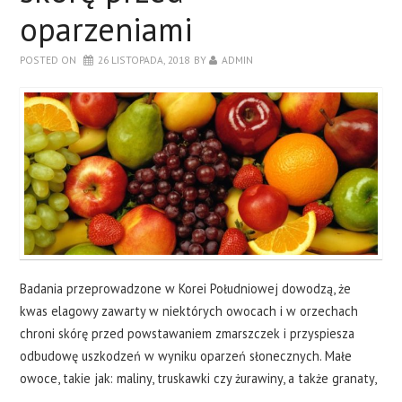
oparzeniami
POSTED ON
26 LISTOPADA, 2018
BY
ADMIN
Badania przeprowadzone w Korei Południowej dowodzą, że
kwas elagowy zawarty w niektórych owocach i w orzechach
chroni skórę przed powstawaniem zmarszczek i przyspiesza
odbudowę uszkodzeń w wyniku oparzeń słonecznych. Małe
owoce, takie jak: maliny, truskawki czy żurawiny, a także granaty,
…