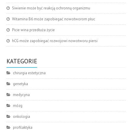
Siwienie może być reakcją ochronną organizmu
Witamina B6 może zapobiegać nowotworom płuc
Picie wina przedłuża życie
hCG może zapobiegać rozwojowi nowotworu piersi
KATEGORIE
chirurgia estetyczna
genetyka
medycyna
mózg
onkologia
profilaktyka