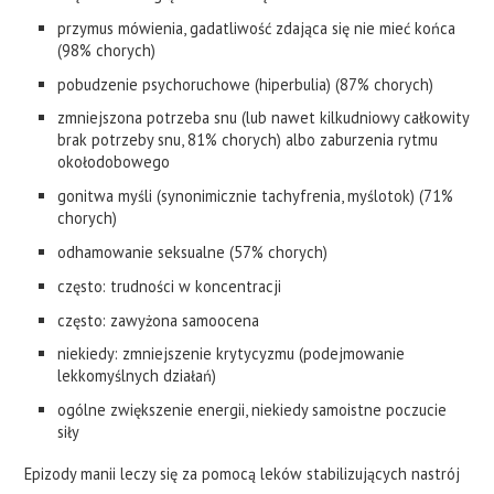
przymus mówienia, gadatliwość zdająca się nie mieć końca
(98% chorych)
pobudzenie psychoruchowe (hiperbulia) (87% chorych)
zmniejszona potrzeba snu (lub nawet kilkudniowy całkowity
brak potrzeby snu, 81% chorych) albo zaburzenia rytmu
okołodobowego
gonitwa myśli (synonimicznie tachyfrenia, myślotok) (71%
chorych)
odhamowanie seksualne (57% chorych)
często: trudności w koncentracji
często: zawyżona samoocena
niekiedy: zmniejszenie krytycyzmu (podejmowanie
lekkomyślnych działań)
ogólne zwiększenie energii, niekiedy samoistne poczucie
siły
Epizody manii leczy się za pomocą leków stabilizujących nastrój