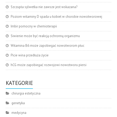
Szczupła sylwetka nie zawsze jest wskazana?
Poziom witaminy D spada u kobiet w chorobie nowotworowej
Imbir pomocny w chemioterapii
Siwienie może być reakcją ochronną organizmu
Witamina B6 może zapobiegać nowotworom płuc
Picie wina przedłuża życie
hCG może zapobiegać rozwojowi nowotworu piersi
KATEGORIE
chirurgia estetyczna
genetyka
medycyna