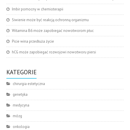
Imbir pomocny w chemioterapii
Siwienie może być reakcją ochronną organizmu
Witamina B6 może zapobiegać nowotworom płuc
Picie wina przedłuża życie
hCG może zapobiegać rozwojowi nowotworu piersi
KATEGORIE
chirurgia estetyczna
genetyka
medycyna
mózg
onkologia