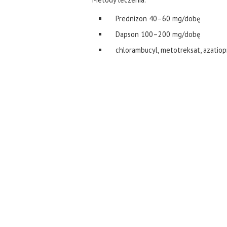
Prednizon 40–60 mg/dobę
Dapson 100–200 mg/dobę
chlorambucyl, metotreksat, azatiopr