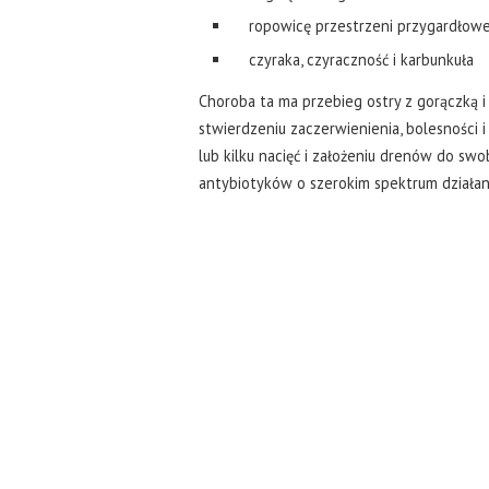
ropowicę przestrzeni przygardłowe
czyraka, czyraczność i karbunkuła
Choroba ta ma przebieg ostry z gorączką 
stwierdzeniu zaczerwienienia, bolesności 
lub kilku nacięć i założeniu drenów do 
antybiotyków o szerokim spektrum działan