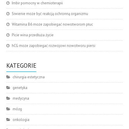
Imbir pomocny w chemioterapii
Siwienie może być reakcją ochronną organizmu
Witamina B6 może zapobiegać nowotworom płuc
Picie wina przedłuża życie
hCG może zapobiegać rozwojowi nowotworu piersi
KATEGORIE
chirurgia estetyczna
genetyka
medycyna
mózg
onkologia