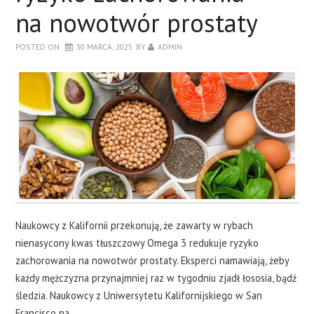
na nowotwór prostaty
POSTED ON
30 MARCA, 2025
BY
ADMIN
Naukowcy z Kalifornii przekonują, że zawarty w rybach
nienasycony kwas tłuszczowy Omega 3 redukuje ryzyko
zachorowania na nowotwór prostaty. Eksperci namawiają, żeby
każdy mężczyzna przynajmniej raz w tygodniu zjadł łososia, bądź
śledzia. Naukowcy z Uniwersytetu Kalifornijskiego w San
Francisco na…