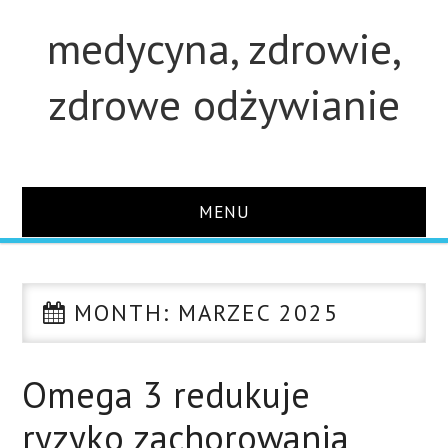
medycyna, zdrowie,
zdrowe odżywianie
MENU
STRONA GŁÓWNA
MONTH:
MARZEC 2025
STUDIA
O STRONIE
Omega 3 redukuje
ryzyko zachorowania
KONTAKT