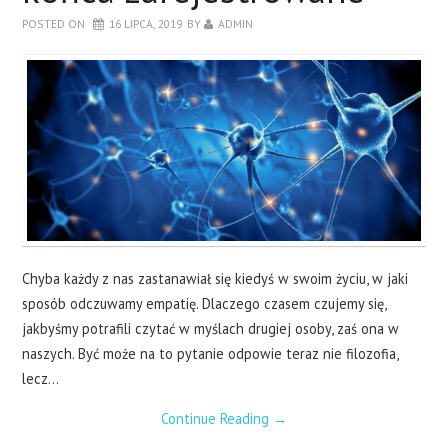
POSTED ON
16 LIPCA, 2019
BY
ADMIN
Chyba każdy z nas zastanawiał się kiedyś w swoim życiu, w jaki
sposób odczuwamy empatię. Dlaczego czasem czujemy się,
jakbyśmy potrafili czytać w myślach drugiej osoby, zaś ona w
naszych. Być może na to pytanie odpowie teraz nie filozofia,
lecz…
Continue Reading
→