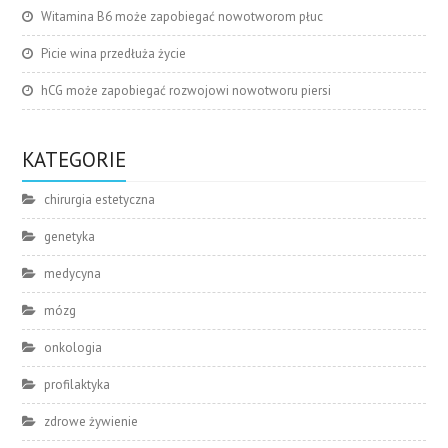
Witamina B6 może zapobiegać nowotworom płuc
Picie wina przedłuża życie
hCG może zapobiegać rozwojowi nowotworu piersi
KATEGORIE
chirurgia estetyczna
genetyka
medycyna
mózg
onkologia
profilaktyka
zdrowe żywienie