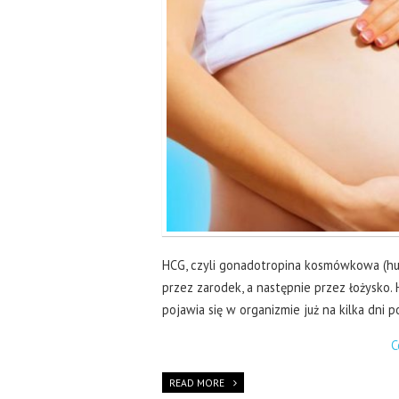
HCG, czyli gonadotropina kosmówkowa (hu
przez zarodek, a następnie przez łożysko.
pojawia się w organizmie już na kilka dni
C
READ MORE