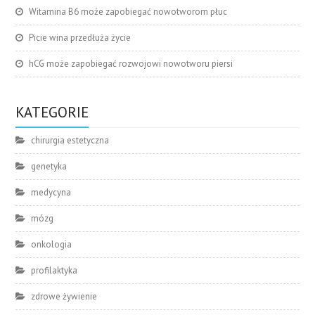
Witamina B6 może zapobiegać nowotworom płuc
Picie wina przedłuża życie
hCG może zapobiegać rozwojowi nowotworu piersi
KATEGORIE
chirurgia estetyczna
genetyka
medycyna
mózg
onkologia
profilaktyka
zdrowe żywienie