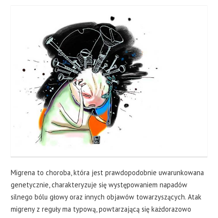
Migrena to choroba, która jest prawdopodobnie uwarunkowana
genetycznie, charakteryzuje się występowaniem napadów
silnego bólu głowy oraz innych objawów towarzyszących. Atak
migreny z reguły ma typową, powtarzającą się każdorazowo