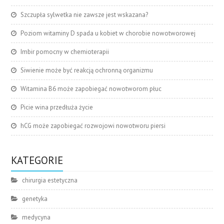
Szczupła sylwetka nie zawsze jest wskazana?
Poziom witaminy D spada u kobiet w chorobie nowotworowej
Imbir pomocny w chemioterapii
Siwienie może być reakcją ochronną organizmu
Witamina B6 może zapobiegać nowotworom płuc
Picie wina przedłuża życie
hCG może zapobiegać rozwojowi nowotworu piersi
KATEGORIE
chirurgia estetyczna
genetyka
medycyna