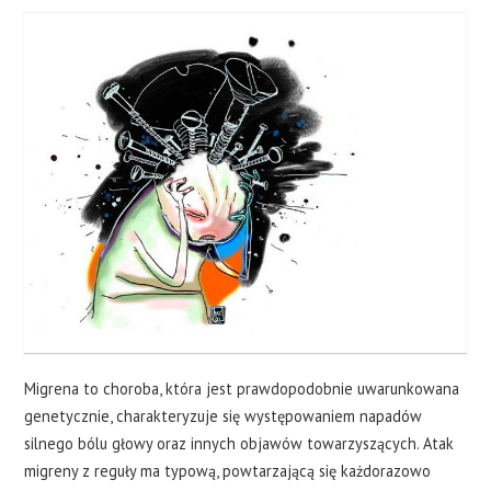
Migrena to choroba, która jest prawdopodobnie uwarunkowana
genetycznie, charakteryzuje się występowaniem napadów
silnego bólu głowy oraz innych objawów towarzyszących. Atak
migreny z reguły ma typową, powtarzającą się każdorazowo