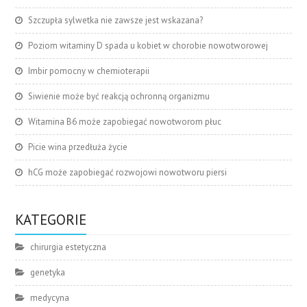
Szczupła sylwetka nie zawsze jest wskazana?
Poziom witaminy D spada u kobiet w chorobie nowotworowej
Imbir pomocny w chemioterapii
Siwienie może być reakcją ochronną organizmu
Witamina B6 może zapobiegać nowotworom płuc
Picie wina przedłuża życie
hCG może zapobiegać rozwojowi nowotworu piersi
KATEGORIE
chirurgia estetyczna
genetyka
medycyna