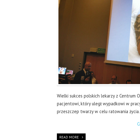
Wielki sukces polskich lekarzy z Centrum O
pacjentowi, który uległ wypadkowi w pracy
przeszczep twarzy w celu ratowania życia
C
READ MORE