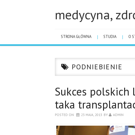
medycyna, zdr
STRONA GŁÓWNA
STUDIA
O S
PODNIEBIENIE
Sukces polskich 
taka transplanta
POSTED ON
23 MAJA, 2013
BY
ADMIN