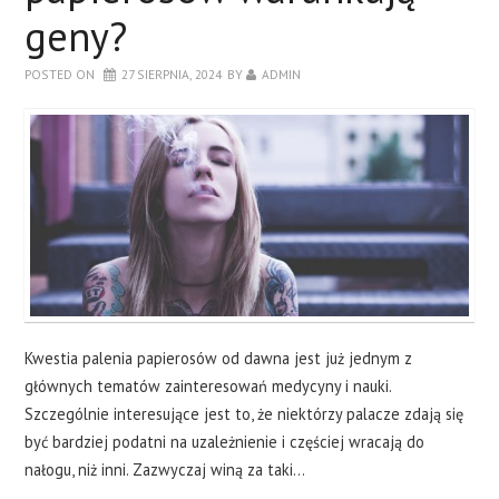
geny?
POSTED ON
27 SIERPNIA, 2024
BY
ADMIN
Kwestia palenia papierosów od dawna jest już jednym z
głównych tematów zainteresowań medycyny i nauki.
Szczególnie interesujące jest to, że niektórzy palacze zdają się
być bardziej podatni na uzależnienie i częściej wracają do
nałogu, niż inni. Zazwyczaj winą za taki…