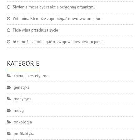
Siwienie może być reakcją ochronną organizmu
Witamina B6 może zapobiegać nowotworom płuc
Picie wina przedłuża życie
hCG może zapobiegać rozwojowi nowotworu piersi
KATEGORIE
chirurgia estetyczna
genetyka
medycyna
mózg
onkologia
profilaktyka