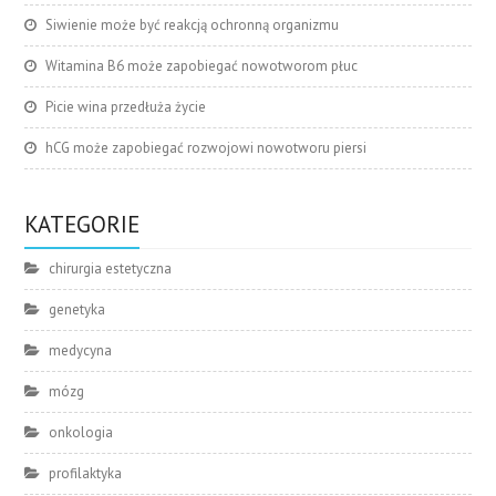
Siwienie może być reakcją ochronną organizmu
Witamina B6 może zapobiegać nowotworom płuc
Picie wina przedłuża życie
hCG może zapobiegać rozwojowi nowotworu piersi
KATEGORIE
chirurgia estetyczna
genetyka
medycyna
mózg
onkologia
profilaktyka