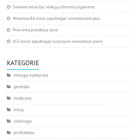
Siwienie może być reakcją ochronną organizmu
Witamina B6 może zapobiegać nowotworom płuc
Picie wina przedłuża życie
hCG może zapobiegać rozwojowi nowotworu piersi
KATEGORIE
chirurgia estetyczna
genetyka
medycyna
mózg
onkologia
profilaktyka